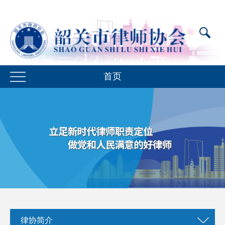
首页
律协简介