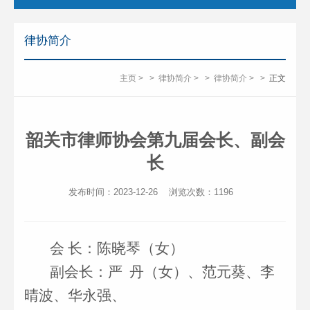
律协简介
主页
>
>
律协简介
>
>
律协简介
>
>
正文
韶关市律师协会第九届会长、副会
长
发布时间：2023-12-26
浏览次数：
1196
会
长：陈晓琴（女）
副会长：
严
丹
（女）
、范元葵、李
晴波、华永强、