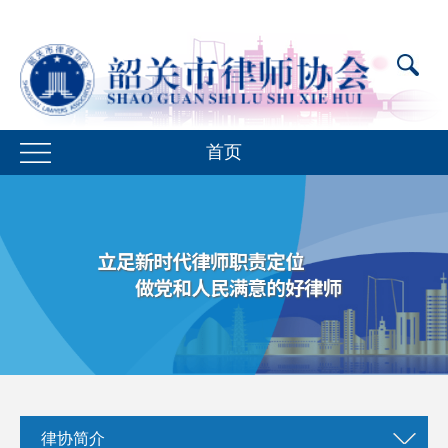
首页
律协简介