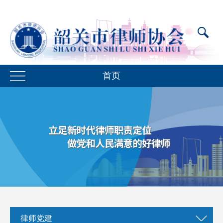
首页
律师党建