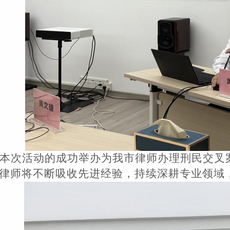
本次
活动的成功举办为我市律师办理刑民交叉
律师
将不断吸收先进经验
，
持续深耕专业领域