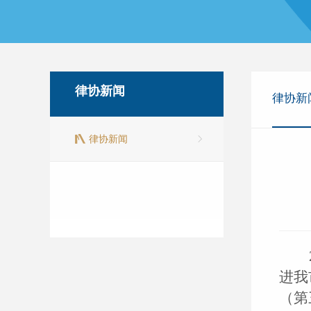
律协新闻
律协新
律协新闻
进我
（第