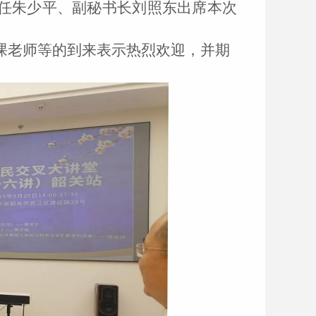
任
朱少平、副秘书长刘照东出席本次
课老师等的到来表示热烈欢迎，并期