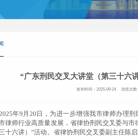
闻
“广东刑民交叉大讲堂（第三十六讲）
发布时间：2025-09-24
浏览次数
2025年9月20日，
为进一步
增强
我市
律师
办理刑
市律师行业高质量发展，省律协
刑民交叉
委与市
三十六讲）”
活动
。
省律协刑民交叉委副主任陈启