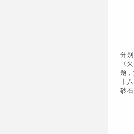
分
《火
题，
十八
砂石