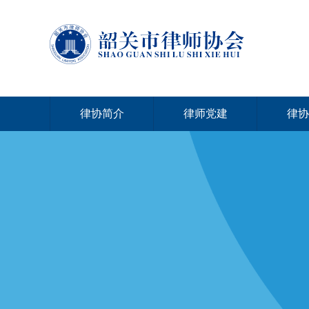
律协简介
律师党建
律协