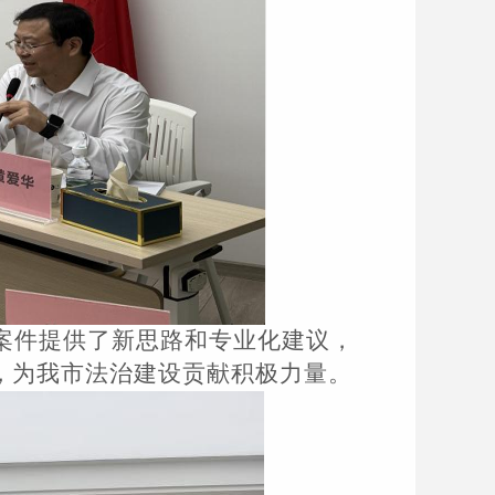
案件提供了新思路和专业化建议
，
，
为我市法治建设贡献
积极
力量。