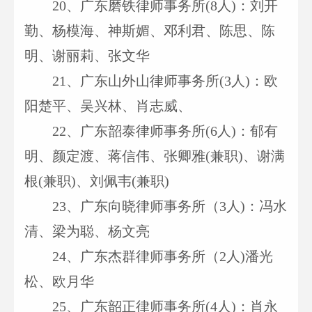
20
、广东磨铁律师事务所(8人)：刘开
勤、杨模海、神斯媚、邓利君、陈思、陈
明、谢丽莉、张文华
21
、广东山外山律师事务所(3人)：欧
阳楚平、吴兴林、肖志威、
22
、广东韶泰律师事务所(6人)：郁有
明、颜定渡、蒋信伟、张卿雅(兼职)、谢满
根(兼职)、刘佩韦(兼职)
23
、广东向晓律师事务所（3人)：冯水
清、梁为聪、杨文亮
24
、广东杰群律师事务所（2人)潘光
松、欧月华
25
、广东韶正律师事务所(4人)：肖永