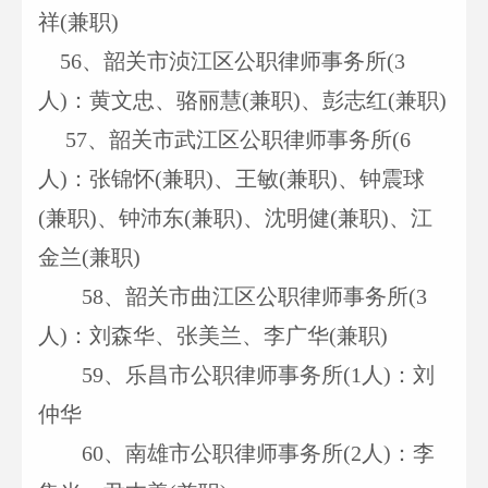
祥(兼职)
56
、韶关市浈江区公职律师事务所(3
人)：黄文忠、骆丽慧(兼职)、彭志红(兼职)
57
、韶关市武江区公职律师事务所(6
人)：张锦怀(兼职)、王敏(兼职)、钟震球
(兼职)、钟沛东(兼职)、沈明健(兼职)、江
金兰(兼职)
58
、韶关市曲江区公职律师事务所(3
人)：刘森华、张美兰、李广华(兼职)
59
、乐昌市公职律师事务所(1人)：刘
仲华
60
、南雄市公职律师事务所(2人)：李