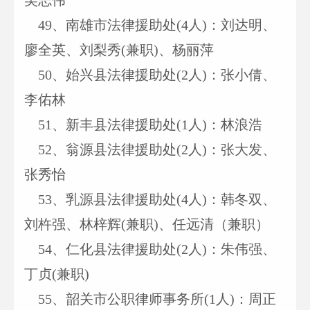
吴志伟
49
、南雄市法律援助处(4人)：刘达明、
廖全英、刘梨秀(兼职)、杨丽萍
50
、始兴县法律援助处(2人)：张小倩、
李佑林
51
、新丰县法律援助处(1人)：林浪浩
52
、翁源县法律援助处(2人)：张大发、
张秀怡
53
、乳源县法律援助处(4人)：韩冬双、
刘杵强、林梓辉(兼职)、任远清（兼职）
54
、仁化县法律援助处(2人)：朱伟强、
丁贞(兼职)
55
、韶关市公职律师事务所(1人)：周正