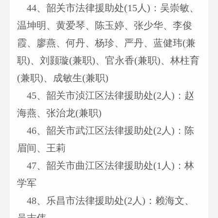
44
、韶关市法律援助处(15人)：吴崇敏、
温坤明、黄爱琴、陈玉婷、张少华、李俊
霞、廖燕、何丹、杨珍、严丹、蓝健玮(兼
职)、刘颢璇(兼职)、官永香(兼职)、林柱育
(兼职)、成敏生(兼职)
45
、韶关市浈江区法律援助处(2人)：赵
海燕、张治龙(兼职)
46
、韶关市武江区法律援助处(2人)：陈
眉间、王莉
47
、韶关市曲江区法律援助处(1人)：林
学军
48
、乐昌市法律援助处(2人)：赖海文、