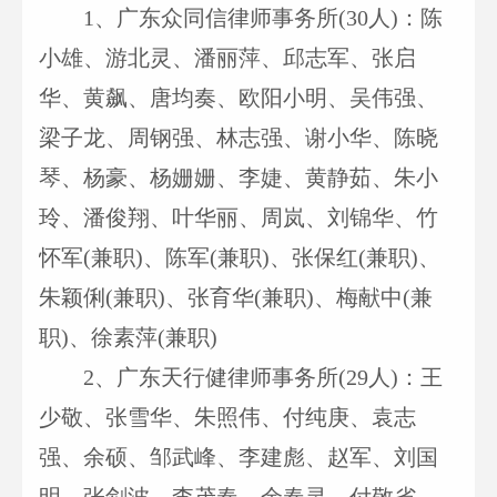
1
、广东众同信律师事务所(30人)：陈
小雄、游北灵、潘丽萍、邱志军、张启
华、黄飙、唐均奏、欧阳小明、吴伟强、
梁子龙、周钢强、林志强、谢小华、陈晓
琴、杨豪、杨姗姗、李婕、黄静茹、朱小
玲、潘俊翔、叶华丽、周岚、刘锦华、竹
怀军(兼职)、陈军(兼职)、张保红(兼职)、
朱颖俐(兼职)、张育华(兼职)、梅献中(兼
职)、徐素萍(兼职)
2
、广东天行健律师事务所(29人)：王
少敬、张雪华、朱照伟、付纯庚、袁志
强、余硕、邹武峰、李建彪、赵军、刘国