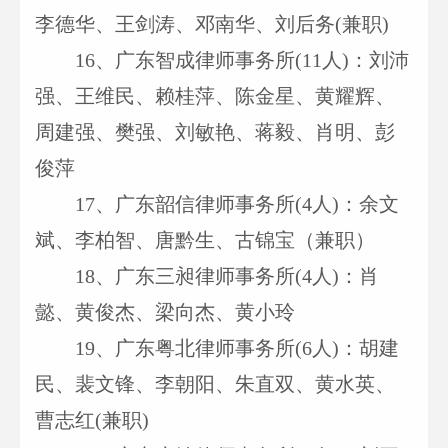
李德华、王剑涛、邓南华、刘后务(兼职)
16
、广东智成律师事务所(11人)：刘沛
强、王维民、赖桂萍、陈金星、黄耀辉、
周建强、樊强、刘敏艳、蒋毅、肖明、彭
俊萍
17
、广东韶信律师事务所(4人)：余文
斌、李柏智、唐黔生、古锦宝（兼职）
18
、广东三昶律师事务所(4人)：肖
懿、黄俊杰、梁向杰、黄小玲
19
、广东粤北律师事务所(6人)：胡建
民、裴文锋、李朝阳、朱直双、黄水英、
曹志红(兼职)