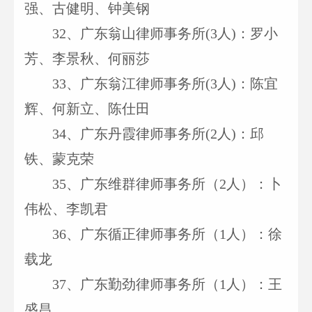
强、古健明、钟美钢
32
、广东翁山律师事务所(3人)：罗小
芳、李景秋、何丽莎
33
、广东翁江律师事务所(3人)：陈宜
辉、何新立、陈仕田
34
、广东丹霞律师事务所(2人)：邱
铁、蒙克荣
35
、广东维群律师事务所（2人）：卜
伟松、李凯君
36
、广东循正律师事务所（1人）：徐
载龙
37
、广东勤劲律师事务所（1人）：王
盛昌