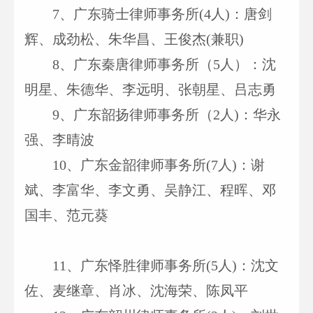
7
、
广东骑士律师事务所(4人)：唐剑
辉、成劲松、朱华昌、王俊杰(兼职)
8
、广东秦唐律师事务所（5人）：沈
明星、朱德华、李远明、张朝星、吕志勇
9
、广东韶扬律师事务所（2人)：华永
强、李晴波
10
、广东金韶律师事务所(7人)：谢
斌、李富华、李文勇、吴静江、程晖、邓
国丰、范元葵
11
、广东怿胜律师事务所(5人)：沈文
佐、麦继章、肖冰、沈海荣、陈凤平