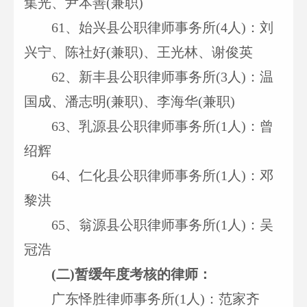
集光、尹本善(兼职)
61
、始兴县公职律师事务所(4人)：刘
兴宁、陈社好(兼职)、王光林、谢俊英
62
、新丰县公职律师事务所(3人)：温
国成、潘志明(兼职)、李海华(兼职)
63
、乳源县公职律师事务所(1人)：曾
绍辉
64
、仁化县公职律师事务所(1人)：邓
黎洪
65
、翁源县公职律师事务所(1人)：吴
冠浩
(
二)暂缓年度考核的律师：
广东怿胜律师事务所(1人)：范家齐