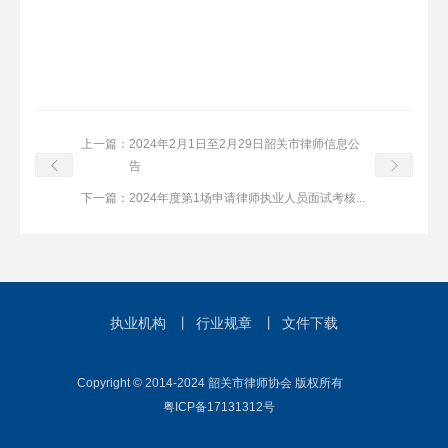
上一篇：
2024年2月1日至2月29日韶关市律师信息公
告
下一篇：
2024年度第1场申请律师执业人员面试考核...
执业机构
丨
行业规章
丨
文件下载
Copyright © 2014-2024 韶关市律师协会 版权所有
粤ICP备17131312号