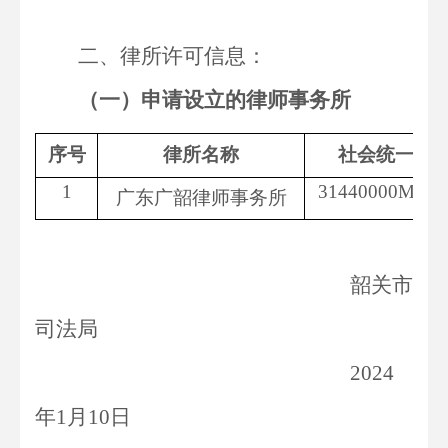
二、律所许可信息：
（一）申请设立的律师事务所
序号
律所名称
社会统一信
1
31440000MD03
广东广韶律师事务所
韶关市
司法局
2024
年1月10日