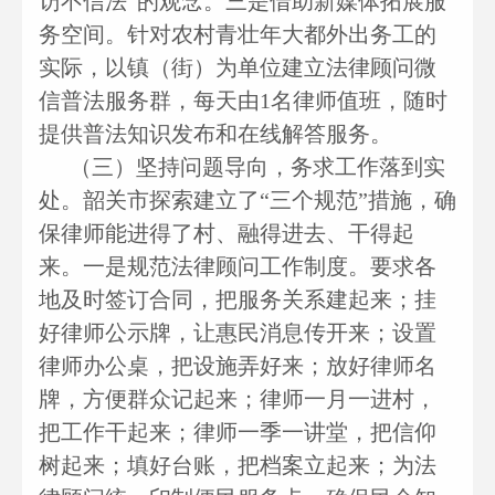
访不信法”的观念。三是借助新媒体拓展服
务空间。针对农村青壮年大都外出务工的
实际，以镇（街）为单位建立法律顾问微
信普法服务群，每天由1名律师值班，随时
提供普法知识发布和在线解答服务。
（三）坚持问题导向，务求工作落到实
处。韶关市探索建立了“三个规范”措施，确
保律师能进得了村、融得进去、干得起
来。一是规范法律顾问工作制度。要求各
地及时签订合同，把服务关系建起来；挂
好律师公示牌，让惠民消息传开来；设置
律师办公桌，把设施弄好来；放好律师名
牌，方便群众记起来；律师一月一进村，
把工作干起来；律师一季一讲堂，把信仰
树起来；填好台账，把档案立起来；为法