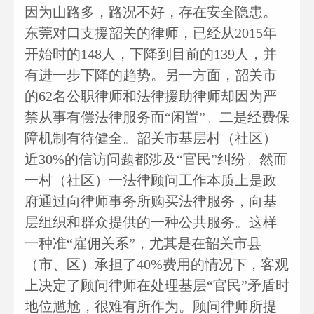
因为山路多，路况不好，存在安全隐患。
东莞对口支援韶关的律师，已经从2015年
开始时的148人，下降到目前的139人，并
有进一步下降的趋势。另一方面，韶关市
的62名公职律师和法律援助律师却因为严
禁从事有偿法律服务而“闲置”。二是经费保
障机制有待健全。韶关市基层村（社区）
近30%的信访问题都涉及“官民”纠纷。然而
一村（社区）一法律顾问工作本质上是政
府通过向律师事务所购买法律服务，向基
层组织和群众提供的一种公共服务。这样
一种准“雇佣关系”，尤其是在韶关市县
（市、区）承担了40%费用的情况下，客观
上决定了顾问律师在处理基层“官民”矛盾时
地位尴尬，很难有所作为。顾问律师所提