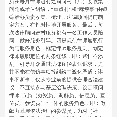
所在每月律师进村之前向村（居）委收集
问题或矛盾纠纷，“重点村”和“麻烦事”由镇
综治办负责收集、梳理，法律顾问提前制
定方案，有针对性地开展服务。最后，每
次法律顾问进村服务都有一名工作人员陪
同，做好服务引导。四是规范律师履职行
为与服务角色，框定律师服务规则。划定
律师履职定位的两条红线，即：帮忙不添
乱，引导群众通过法律途径表达诉求，尤
其不能在信访事项等纠纷中激化矛盾；谋
事不断事，仅从专业角度提供合理合法建
议，不直接参与基层治理决策。设定顾问
律师“五员（办案员、调解员、信息员、宣
传员、参谋员）”一体的服务角色，即：做
献力基层依法治理的参谋员，为村（社