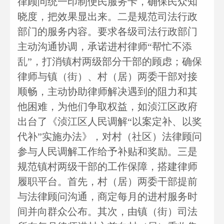
律顾问统一印制便民服务卡，确保民众知
晓度，把效果显出来。二是规范司法行政
部门的服务内容。要求各级司法行政部门
主动沟通协调，承诺进村律师“帮忙不添
乱”，打消镇村两级部分干部的顾虑；确保
律师与镇（街）、村（居）两委干部对接
顺畅，主动协助律师解决遇到的阻力和其
他困难，为他们争取权益，如浈江区政府
出台了《浈江区人民调解“以案定补、以奖
代补”实施办法》，对村（社区）法律顾问
参与人民调解工作给予补贴和奖励。三是
规范镇村两级干部的工作保障，搭建律师
履职平台。首先，村（居）两委干部提前
与法律顾问沟通，商定每月的进村服务时
间并向群众公布。其次，由镇（街）司法