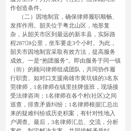
作创造条件。
（二）因地制宜，确保律师履职顺畅、
发挥作用。韶关位于粤北山区，地形复
杂，从韶关市区到最远的新丰县，实际路
程2878公里，坐车要走3个小时。为此，
韶关市因地制宜采取有效方法，提高服务
成效。一是“抱团服务”。即由服务于同一镇
（街）的顾问律师组成团队，共同协作履
行职责。如对口支援南雄市黄坑镇的3名东
莞律师，1名律师在镇里挂牌值班，现场接
受法律咨询；1名律师在各个村(社区)之间
巡查，排查矛盾纠纷；1名律师根据汇总出
来的疑难纠纷或历史积案，有针对性地入
户调查。最后，3名律师汇总、交流，分析
案件，制定解决方案，共同排解矛盾纠