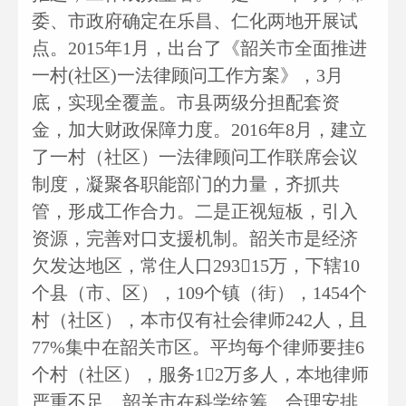
委、市政府确定在乐昌、仁化两地开展试
点。2015年1月，出台了《韶关市全面推进
一村(社区)一法律顾问工作方案》，3月
底，实现全覆盖。市县两级分担配套资
金，加大财政保障力度。2016年8月，建立
了一村（社区）一法律顾问工作联席会议
制度，凝聚各职能部门的力量，齐抓共
管，形成工作合力。二是正视短板，引入
资源，完善对口支援机制。韶关市是经济
欠发达地区，常住人口29315万，下辖10
个县（市、区），109个镇（街），1454个
村（社区），本市仅有社会律师242人，且
77%集中在韶关市区。平均每个律师要挂6
个村（社区），服务12万多人，本地律师
严重不足。韶关市在科学统筹、合理安排