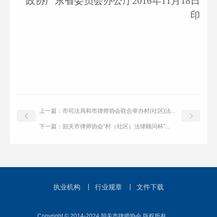
政协广东省委员会办公厅2016年11月18日
印
上一篇：
市司法局和市律师协会联合举办村(社区)法...
下一篇：
韶关市律师协会“村（社区）法律顾问杯”...
执业机构
丨
行业规章
丨
文件下载
Copyright © 2014-2024 韶关市律师协会 版权所有