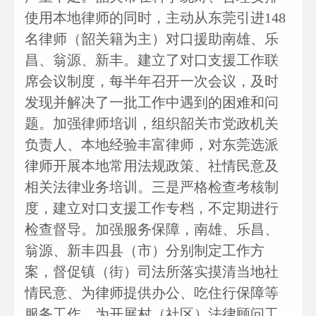
使用本地律师的同时，主动从东莞引进148
名律师（韶关籍为主）对口援助南雄、乐
昌、翁源、新丰。建立了对口支援工作联
席会议制度，每半年召开一次会议，及时
发现并解决了一批工作中遇到的困难和问
题。加强律师培训，组织韶关市党政机关
负责人、本地经验丰富律师，对东莞选派
律师开展本地常用法规政策、社情民意及
相关法律业务培训。三是严格检查考核制
度，建立对口支援工作专档，不定期进行
检查督导。加强服务保障，南雄、乐昌、
翁源、新丰四县（市）分别制定工作方
案，督促镇（街）司法所落实摸清当地社
情民意、为律师提供办公、吃住行保障等
服务工作，为开展村（社区）法律顾问工