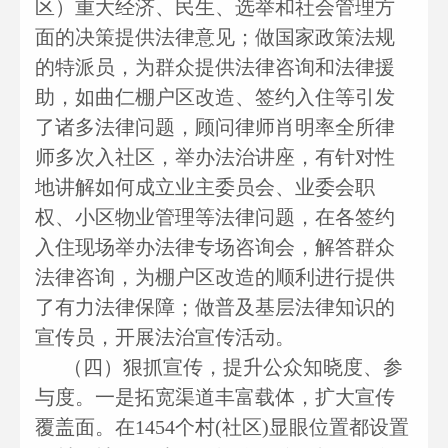
区）重大经济、民生、选举和社会管理方
面的决策提供法律意见；做国家政策法规
的特派员，为群众提供法律咨询和法律援
助，如曲仁棚户区改造、签约入住等引发
了诸多法律问题，顾问律师肖明率全所律
师多次入社区，举办法治讲座，有针对性
地讲解如何成立业主委员会、业委会职
权、小区物业管理等法律问题，在各签约
入住现场举办法律专场咨询会，解答群众
法律咨询，为棚户区改造的顺利进行提供
了有力法律保障；做普及基层法律知识的
宣传员，开展法治宣传活动。
（四）狠抓宣传，提升公众知晓度、参
与度。一是拓宽渠道丰富载体，扩大宣传
覆盖面。在1454个村(社区)显眼位置都设置