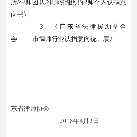
所/律师团队/律师党组织/律师个人认捐意
向书》
3、
《广东省法律援助基金
会
市律师行业认捐意向统计表》
广
东省律师协会
201
8年
4
月
2
日