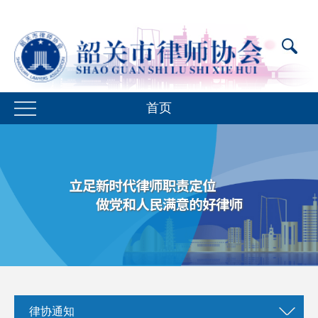
首页
律协通知