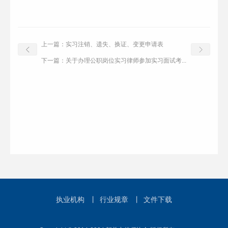
上一篇：
实习注销、遗失、换证、变更申请表
下一篇：
关于办理公职岗位实习律师参加实习面试考...
执业机构
丨
行业规章
丨
文件下载