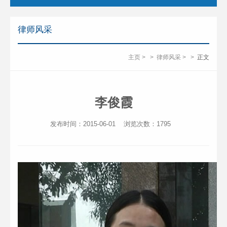
律师风采
主页
>
>
律师风采
>
>
正文
李俊霞
发布时间：2015-06-01
浏览次数：
1795